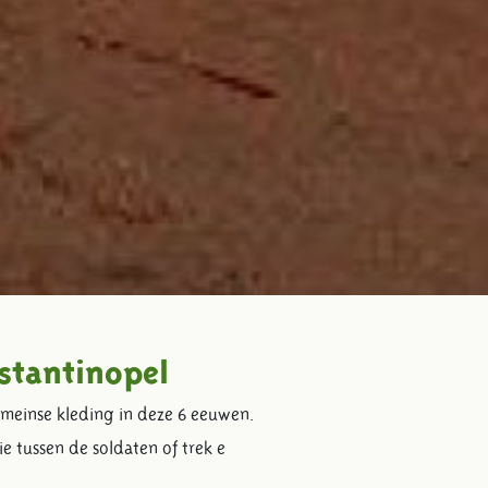
stantinopel
meinse kleding in deze 6 eeuwen.
ie tussen de soldaten of trek e