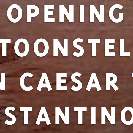
OPENING
TOONSTEL
N CAESAR 
STANTIN