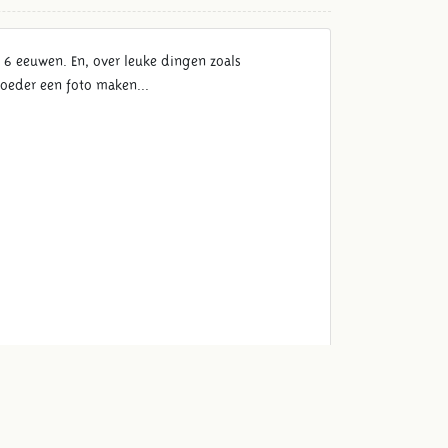
6 eeuwen. En, over leuke dingen zoals
moeder een foto maken...