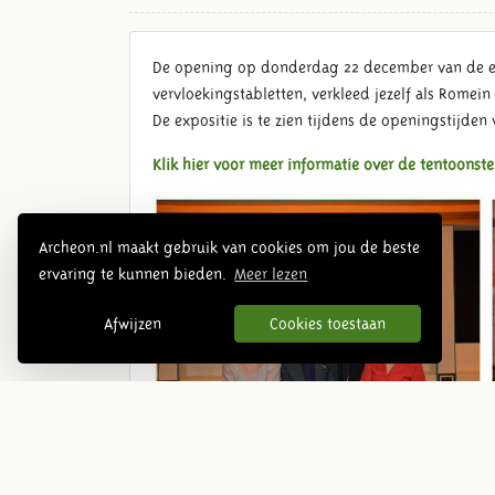
De opening op donderdag 22 december van de expo
vervloekingstabletten, verkleed jezelf als Romein
De expositie is te zien tijdens de openingstijde
Klik hier voor meer informatie over de tentoonste
Archeon.nl maakt gebruik van cookies om jou de beste
ervaring te kunnen bieden.
Meer lezen
Afwijzen
Cookies toestaan