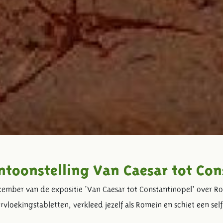
ntoonstelling Van Caesar tot Con
mber van de expositie 'Van Caesar tot Constantinopel' over Ro
rvloekingstabletten, verkleed jezelf als Romein en schiet een self