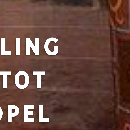
LING
TOT
OPEL