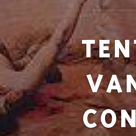
TEN
VA
CON