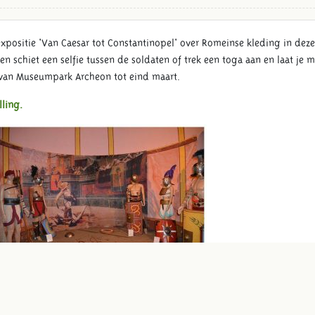
sitie 'Van Caesar tot Constantinopel' over Romeinse kleding in deze 
 en schiet een selfie tussen de soldaten of trek een toga aan en laat je 
n van Museumpark Archeon tot eind maart.
lling.