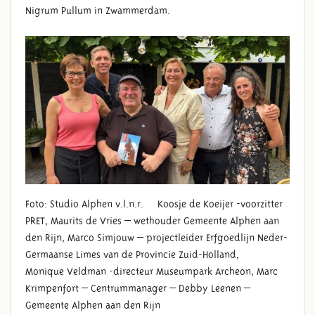
Nigrum Pullum in Zwammerdam.
Foto: Studio Alphen v.l.n.r. Koosje de Koeijer -voorzitter
PRET, Maurits de Vries – wethouder Gemeente Alphen aan
den Rijn, Marco Simjouw – projectleider Erfgoedlijn Neder-
Germaanse Limes van de Provincie Zuid-Holland,
Monique Veldman -directeur Museumpark Archeon, Marc
Krimpenfort – Centrummanager – Debby Leenen –
Gemeente Alphen aan den Rijn