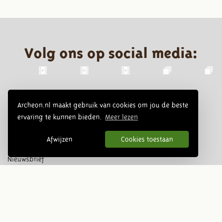
Volg ons op social media:
Archeon.nl maakt gebruik van cookies om jou de beste
ervaring te kunnen bieden.
Meer lezen
Afwijzen
Cookies toestaan
Nieuwsbrief
Inschrijven
© 2026 Archeon, SERA Business Design