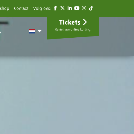
shop
Contact
Volg ons:
Tickets
Geniet van online korting.
s