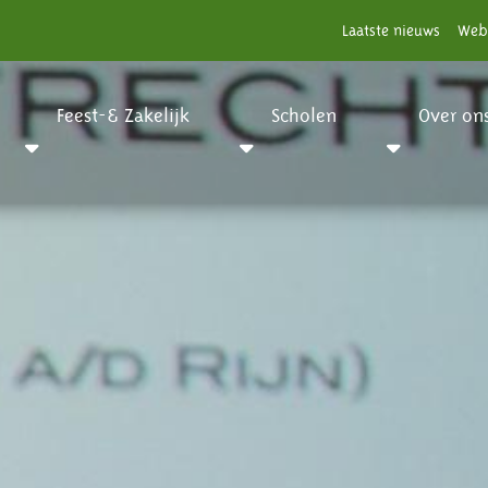
Laatste nieuws
Web
Feest-& Zakelijk
Scholen
Over on