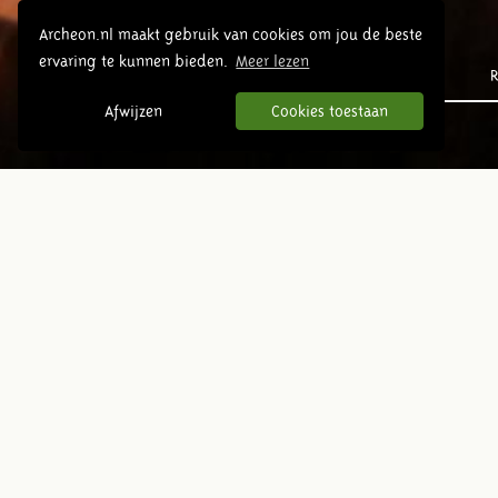
Archeon.nl maakt gebruik van cookies om jou de beste
ervaring te kunnen bieden.
Meer lezen
Prehistorie
R
Afwijzen
Cookies toestaan