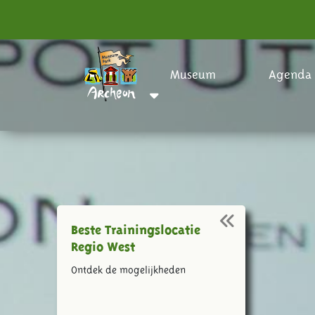
Museum
Agenda
Beste Trainingslocatie
Regio West
Ontdek de mogelijkheden