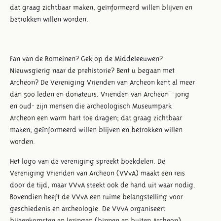
dat graag zichtbaar maken, geïnformeerd willen blijven en
betrokken willen worden.
Fan van de Romeinen? Gek op de Middeleeuwen?
Nieuwsgierig naar de prehistorie? Bent u begaan met
Archeon? De Vereniging Vrienden van Archeon kent al meer
dan 500 leden en donateurs. Vrienden van Archeon –jong
en oud- zijn mensen die archeologisch Museumpark
Archeon een warm hart toe dragen; dat graag zichtbaar
maken, geïnformeerd willen blijven en betrokken willen
worden.
Het logo van de vereniging spreekt boekdelen. De
Vereniging Vrienden van Archeon (VVvA) maakt een reis
door de tijd, maar VVvA steekt ook de hand uit waar nodig.
Bovendien heeft de VVvA een ruime belangstelling voor
geschiedenis en archeologie. De VVvA organiseert
bijeenkomsten en lezingen (binnen en buiten Archeon),