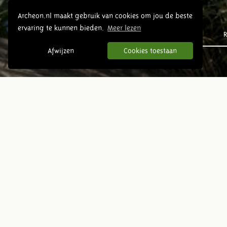
Archeon.nl maakt gebruik van cookies om jou de beste
ervaring te kunnen bieden.
Meer lezen
Prehistorie
R
Afwijzen
Cookies toestaan