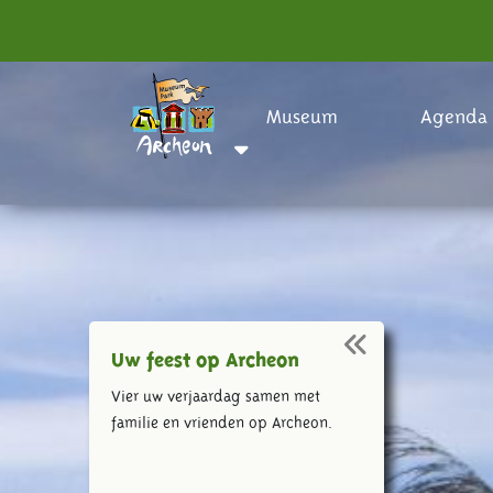
Museum
Agenda
Uw feest op Archeon
Vier uw verjaardag samen met
familie en vrienden op Archeon.