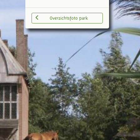
Overzichtsfoto park