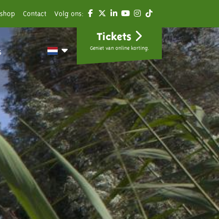
shop
Contact
Volg ons:
Tickets
Geniet van online korting.
s