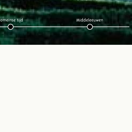
omeinse tijd
Middeleeuwen
Volg ons op social media: