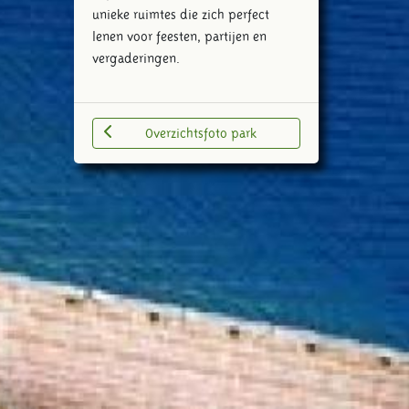
unieke ruimtes die zich perfect
lenen voor feesten, partijen en
vergaderingen.
Overzichtsfoto park