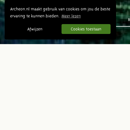
Archeon.nl maakt gebruik van cookies om jou de beste
ervaring te kunnen bieden.
Meer lezen
Prehistorie
R
Afwijzen
Cookies toestaan