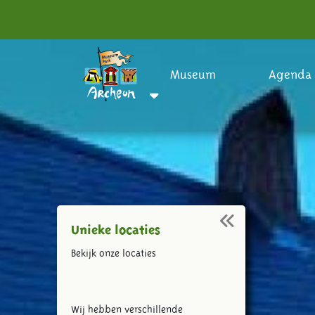
Museum
Agenda
Unieke locaties
Bekijk onze locaties
Wij hebben verschillende