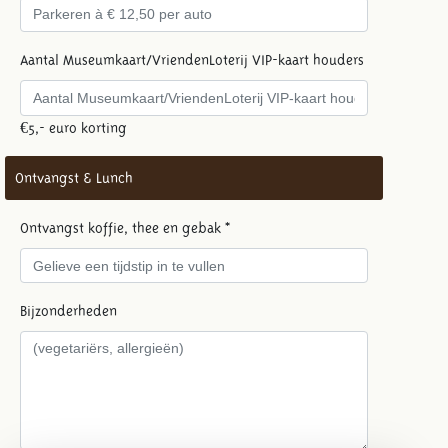
Aantal Museumkaart/VriendenLoterij VIP-kaart houders
€5,- euro korting
Ontvangst & Lunch
Ontvangst koffie, thee en gebak *
Bijzonderheden