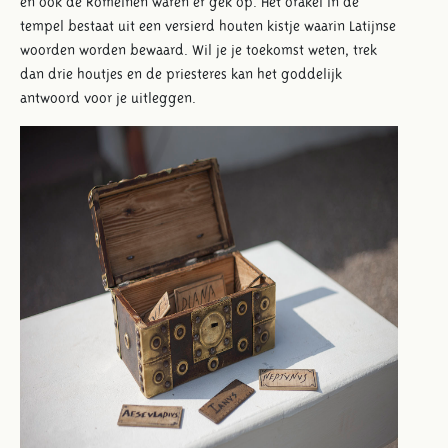
en ook de Romeinen waren er gek op. Het orakel in de
tempel bestaat uit een versierd houten kistje waarin Latijnse
woorden worden bewaard. Wil je je toekomst weten, trek
dan drie houtjes en de priesteres kan het goddelijk
antwoord voor je uitleggen.