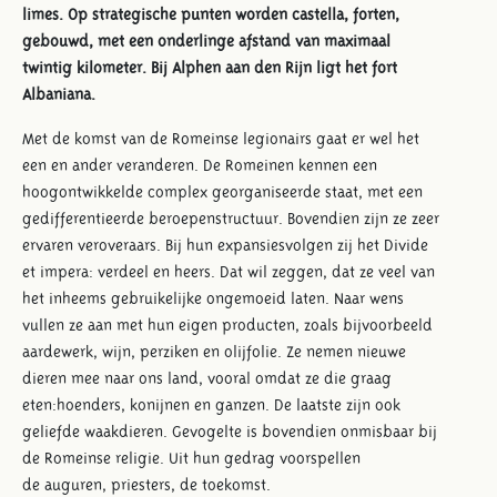
limes. Op strategische punten worden castella, forten,
gebouwd, met een onderlinge
afstand van maximaal
twintig kilometer. Bij Alphen aan den Rijn ligt het fort
Albaniana.
Met de komst van de Romeinse legionairs gaat er wel het
een en ander veranderen. De Romeinen kennen een
hoogontwikkelde complex georganiseerde staat, met een
gedifferentieerde beroepenstructuur. Bovendien zijn ze zeer
ervaren veroveraars. Bij hun expansiesvolgen zij het Divide
et impera: verdeel en heers. Dat wil zeggen, dat ze veel van
het inheems gebruikelijke ongemoeid laten. Naar wens
vullen ze aan met hun eigen producten, zoals bijvoorbeeld
aardewerk, wijn, perziken en olijfolie. Ze nemen nieuwe
dieren mee naar ons land, vooral omdat ze die graag
eten:hoenders, konijnen en ganzen. De laatste zijn ook
geliefde waakdieren. Gevogelte is bovendien onmisbaar bij
de Romeinse religie. Uit hun gedrag voorspellen
de auguren, priesters, de toekomst.