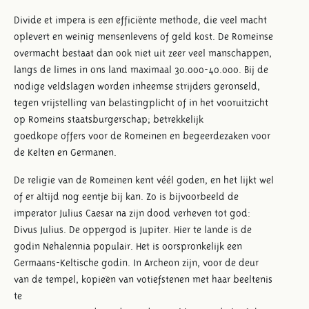
Divide et impera is een efficiënte methode, die veel macht
oplevert en weinig mensenlevens of geld kost. De Romeinse
overmacht bestaat dan ook niet uit zeer veel manschappen,
langs de limes in ons land maximaal 30.000-40.000. Bij de
nodige veldslagen worden inheemse strijders geronseld,
tegen vrijstelling van belastingplicht of in het vooruitzicht
op Romeins staatsburgerschap; betrekkelijk
goedkope offers voor de Romeinen en begeerdezaken voor
de Kelten en Germanen.
De religie van de Romeinen kent véél goden, en het lijkt wel
of er altijd nog eentje bij kan. Zo is bijvoorbeeld de
imperator Julius Caesar na zijn dood verheven tot god:
Divus Julius. De oppergod is Jupiter. Hier te lande is de
godin Nehalennia populair. Het is oorspronkelijk een
Germaans-Keltische godin. In Archeon zijn, voor de deur
van de tempel, kopieën van votiefstenen met haar beeltenis
te