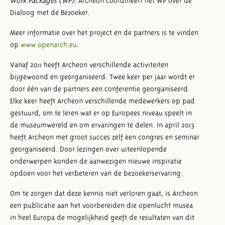
Work Packages (WP)
. Archeon coördineert het WP over de
Dialoog met de Bezoeker.
Meer informatie over het project en de partners is te vinden
op
www.openarch.eu
.
Vanaf 2011 heeft Archeon verschillende activiteiten
bijgewoond en georganiseerd. Twee keer per jaar wordt er
door één van de partners een conferentie georganiseerd.
Elke keer heeft Archeon verschillende medewerkers op pad
gestuurd, om te leren wat er op Europees niveau speelt in
de museumwereld en om ervaringen te delen. In april 2013
heeft Archeon met groot succes zelf een congres en seminar
georganiseerd. Door lezingen over uiteenlopende
onderwerpen konden de aanwezigen nieuwe inspiratie
opdoen voor het verbeteren van de bezoekerservaring.
Om te zorgen dat deze kennis niet verloren gaat, is Archeon
een publicatie aan het voorbereiden die openlucht musea
in heel Europa de mogelijkheid geeft de resultaten van dit