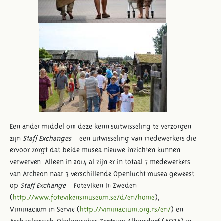
Een ander middel om deze kennisuitwisseling te verzorgen
zijn
Staff Exchanges
– een uitwisseling van medewerkers die
ervoor zorgt dat beide musea nieuwe inzichten kunnen
verwerven. Alleen in 2014 al zijn er in totaal 7 medewerkers
van Archeon naar 3 verschillende Openlucht musea geweest
op
Staff Exchange
– Foteviken in Zweden
(
http://www.fotevikensmuseum.se/d/en/home
),
Viminacium in Servië (
http://viminacium.org.rs/en/
) en