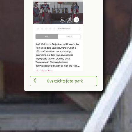
Overzichtsfoto park