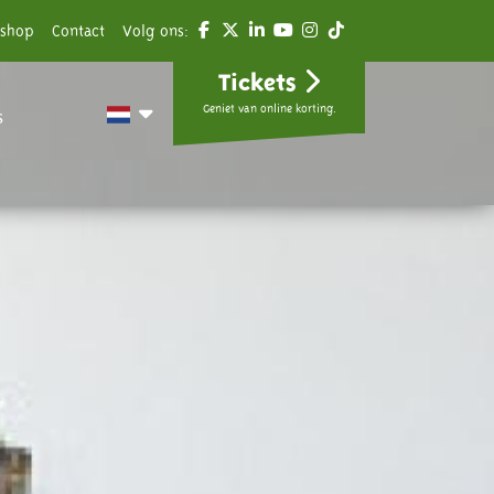
shop
Contact
Volg ons:
Tickets
Geniet van online korting.
s