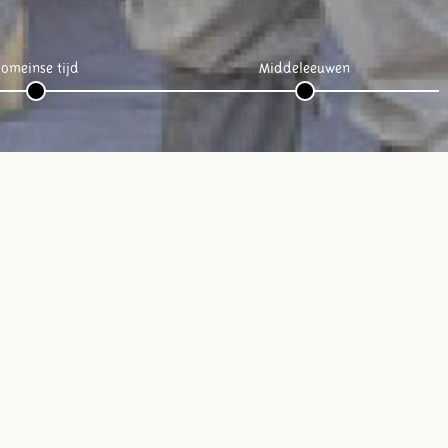
omeinse tijd
Middeleeuwen
Volg ons op social media: