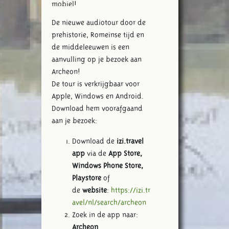
mobiel!
De nieuwe audiotour door de
prehistorie, Romeinse tijd en
de middeleeuwen is een
aanvulling op je bezoek aan
Archeon!
De tour is verkrijgbaar voor
Apple, Windows en Android.
Download hem voorafgaand
aan je bezoek:
Download de
izi.travel
app
via de
App Store,
Windows Phone Store,
Playstore
of
de
website
:
https://izi.tr
avel/nl/search/archeon
Zoek in de app naar:
Archeon