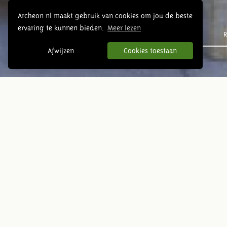
Archeon.nl maakt gebruik van cookies om jou de beste
ervaring te kunnen bieden.
Meer lezen
Prehistorie
R
Afwijzen
Cookies toestaan