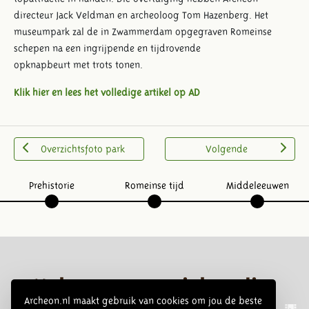
directeur Jack Veldman en archeoloog Tom Hazenberg. Het
museumpark zal de in Zwammerdam opgegraven Romeinse
schepen na een ingrijpende en tijdrovende
opknapbeurt met trots tonen.
Klik hier en lees het volledige artikel op AD
Overzichtsfoto park
Volgende
Prehistorie
Romeinse tijd
Middeleeuwen
Volg ons op social media:
Archeon.nl maakt gebruik van cookies om jou de beste