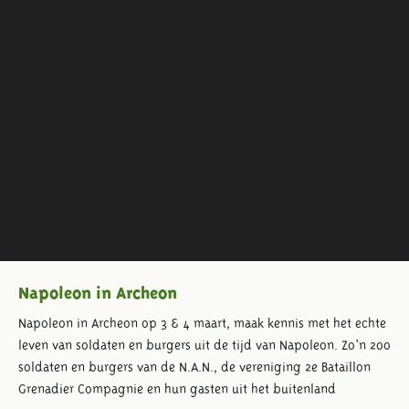
Napoleon in Archeon
Napoleon in Archeon op 3 & 4 maart, maak kennis met het echte
leven van soldaten en burgers uit de tijd van Napoleon. Zo’n 200
soldaten en burgers van de N.A.N., de vereniging 2e Bataillon
Grenadier Compagnie en hun gasten uit het buitenland