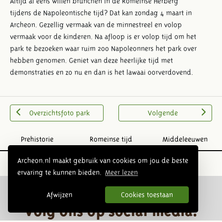
Altijd al eens willen brunchen in de Romeinse Herberg
tijdens de Napoleontische tijd? Dat kan zondag 4 maart in
Archeon. Gezellig vermaak van de minnestreel en volop
vermaak voor de kinderen. Na afloop is er volop tijd om het
park te bezoeken waar ruim 200 Napoleonners het park over
hebben genomen. Geniet van deze heerlijke tijd met
demonstraties en zo nu en dan is het lawaai oorverdovend.
Overzichtsfoto park
Volgende
Prehistorie
Romeinse tijd
Middeleeuwen
Archeon.nl maakt gebruik van cookies om jou de beste
ervaring te kunnen bieden.
Meer lezen
Afwijzen
Cookies toestaan
Volg ons op social media: