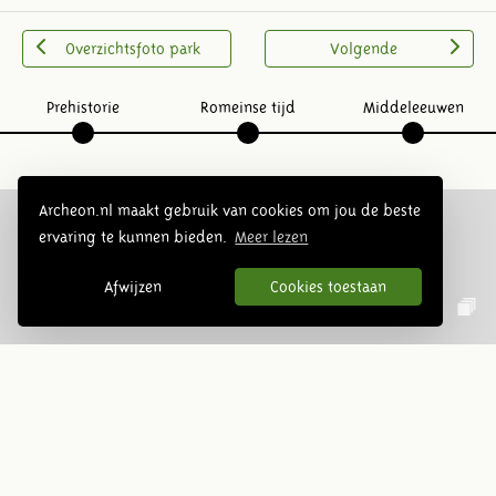
Overzichtsfoto park
Volgende
Prehistorie
Romeinse tijd
Middeleeuwen
Archeon.nl maakt gebruik van cookies om jou de beste
ervaring te kunnen bieden.
Meer lezen
Volg ons op social media:
Afwijzen
Cookies toestaan