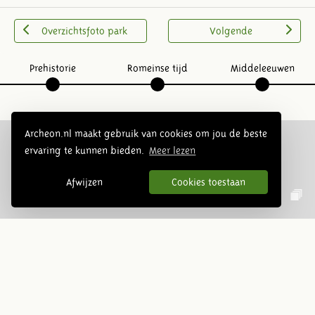
Overzichtsfoto park
Volgende
Prehistorie
Romeinse tijd
Middeleeuwen
Archeon.nl maakt gebruik van cookies om jou de beste
ervaring te kunnen bieden.
Meer lezen
Volg ons op social media:
Afwijzen
Cookies toestaan