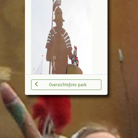
Overzichtsfoto park