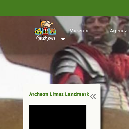
Museum
Agenda
Archeon Limes Landmark
Romein