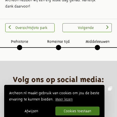
Archeon hebben wij een erg leuke dag gehad. Hartelijk
dank daarvoor!
Overzichtsfoto park
Volgende
Prehistorie
Romeinse tijd
Middeleeuwen
Volg ons op social media:
Archeon.nl maakt gebruik van cookies om jou de beste
ervaring te kunnen bieden.
Meer lezen
Afwijzen
Cookies toestaan