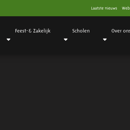
Laatste nieuws
Web
Feest-& Zakelijk
Scholen
Over on