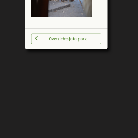
Overzichtsfoto park