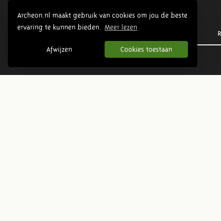
Archeon.nl maakt gebruik van cookies om jou de beste
ervaring te kunnen bieden.
Meer lezen
Prehistorie
R
Afwijzen
Cookies toestaan