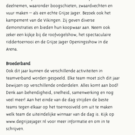
deelnemen, waaronder boogschieten, zwaardvechten en
vuur maken – als een echte Grijze Jager. Bezoek ook het
kampement van de Vikingen. Zij geven diverse
demonstraties en bieden hun koopwaar aan. Neem ook
zeker een kijkje bij de roofvogelshow, het spectaculaire
riddertoernooi en de Grijze Jager Openingsshow in de
Arena.
Broederband
Ook dit jaar kunnen de verschillende activiteiten in
teamverband worden gespeeld. Elke team moet zich dit jaar
bewijzen op verschillende onderdelen. Alles komt aan bod!
Denk aan behendigheid, snelheid, samenwerking en nog
veel meer! Aan het einde van de dag strijden de beste
teams tegen elkaar op het toernooiveld om uit te maken
welk team de uiteindelijke winnaar van de dag is. Kijk op
www.degrijzejager.nl voor meer informatie en om in te
schrijven.