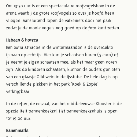
Om 13:30 uur is er een spectaculaire roofvogelshow in de
arena waarbij de grote roofvogels zo over je hoofd heen
vliegen. Aansluitend lopen de valkeniers door het park
zodat je de mooie vogels nog goed op de foto kunt zetten.
IJsbaan & horeca
Een extra attractie in de wintermaanden is de overdekte
ijsbaan op echt ijs. Hier kun je schaatsen huren (5 euro) of
je neemt je eigen schaatsen mee, als het maar geen noren
zijn. Als de kinderen schaatsen, kunnen de ouders genieten
van een glaasje Glühwein in de IJsstube. De hele dag is op
verschillende plekken in het park ‘Koek & Zopie’
verkrijgbaar.
In de refter, de eetzaal, van het middeleeuwse Klooster is de
specialiteit pannenkoeken! Het pannenkoekenhuis is open
tot 19.00 uur.
Banenmarkt