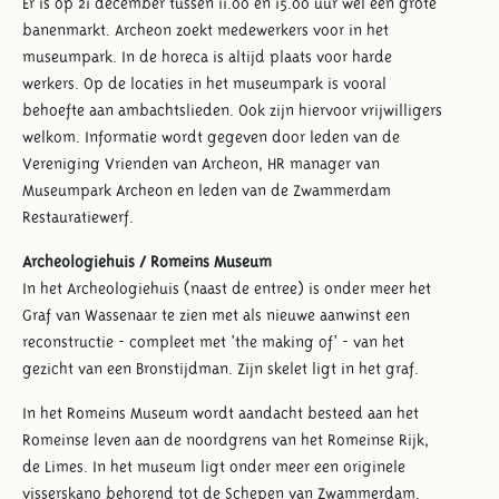
Er is op 21 december tussen 11.00 en 15.00 uur wel een grote
banenmarkt. Archeon zoekt medewerkers voor in het
museumpark. In de horeca is altijd plaats voor harde
werkers. Op de locaties in het museumpark is vooral
behoefte aan ambachtslieden. Ook zijn hiervoor vrijwilligers
welkom. Informatie wordt gegeven door leden van de
Vereniging Vrienden van Archeon, HR manager van
Museumpark Archeon en leden van de Zwammerdam
Restauratiewerf.
Archeologiehuis / Romeins Museum
In het Archeologiehuis (naast de entree) is onder meer het
Graf van Wassenaar te zien met als nieuwe aanwinst een
reconstructie - compleet met ‘the making of’ - van het
gezicht van een Bronstijdman. Zijn skelet ligt in het graf.
In het Romeins Museum wordt aandacht besteed aan het
Romeinse leven aan de noordgrens van het Romeinse Rijk,
de Limes. In het museum ligt onder meer een originele
visserskano behorend tot de Schepen van Zwammerdam.