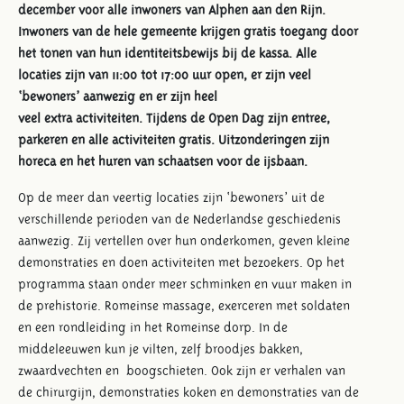
december voor alle inwoners van Alphen aan den Rijn.
Inwoners van de hele gemeente krijgen gratis toegang door
het tonen van hun identiteitsbewijs bij de kassa. Alle
locaties zijn van 11:00 tot 17:00 uur open, er zijn veel
‘bewoners’ aanwezig en er zijn heel
veel extra activiteiten. Tijdens de Open Dag zijn entree,
parkeren en alle activiteiten gratis. Uitzonderingen zijn
horeca en het huren van schaatsen voor de ijsbaan.
Op de meer dan veertig locaties zijn ‘bewoners’ uit de
verschillende perioden van de Nederlandse geschiedenis
aanwezig. Zij vertellen over hun onderkomen, geven kleine
demonstraties en doen activiteiten met bezoekers. Op het
programma staan onder meer schminken en vuur maken in
de prehistorie. Romeinse massage, exerceren met soldaten
en een rondleiding in het Romeinse dorp. In de
middeleeuwen kun je vilten, zelf broodjes bakken,
zwaardvechten en boogschieten. Ook zijn er verhalen van
de chirurgijn, demonstraties koken en demonstraties van de