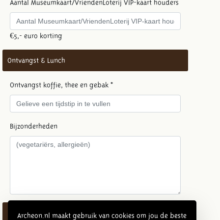
Aantal Museumkaart/VriendenLoterij VIP-kaart houders
€5,- euro korting
Ontvangst & Lunch
Ontvangst koffie, thee en gebak *
Bijzonderheden
Uit te breiden met doe route
Archeon.nl maakt gebruik van cookies om jou de beste