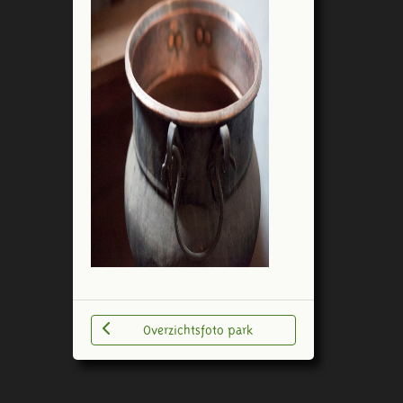
Overzichtsfoto park