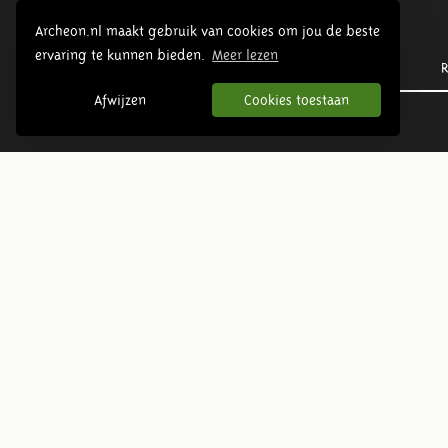
Archeon.nl maakt gebruik van cookies om jou de beste
ervaring te kunnen bieden.
Meer lezen
Prehistorie
R
Afwijzen
Cookies toestaan