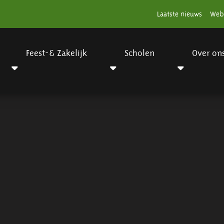
Laatste nieuws
Web
Feest-& Zakelijk
Scholen
Over on