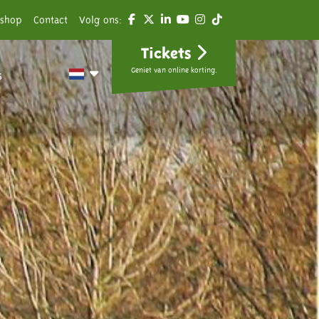
shop
Contact
Volg ons:
Tickets
Geniet van online korting.
s