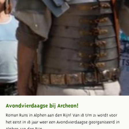
Avondvierdaagse bij Archeon!
Roman Runs in Alphen aan den Rijn! Van 18 t/m 21 wordt voor
het eerst in 18 jaar weer een Avondvierdaagse georganiseerd in
Alphen aan den Rijn.