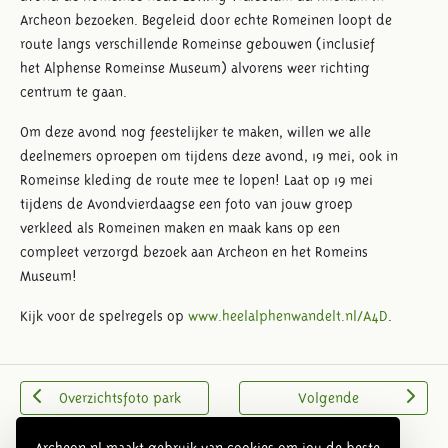
Archeon bezoeken. Begeleid door echte Romeinen loopt de
route langs verschillende Romeinse gebouwen (inclusief
het Alphense Romeinse Museum) alvorens weer richting
centrum te gaan.
Om deze avond nog feestelijker te maken, willen we alle
deelnemers oproepen om tijdens deze avond, 19 mei, ook in
Romeinse kleding de route mee te lopen! Laat op 19 mei
tijdens de Avondvierdaagse een foto van jouw groep
verkleed als Romeinen maken en maak kans op een
compleet verzorgd bezoek aan Archeon en het Romeins
Museum!
Kijk voor de spelregels op
www.heelalphenwandelt.nl/A4D
.
Overzichtsfoto park
Volgende
Archeon.nl maakt gebruik van cookies om jou de beste