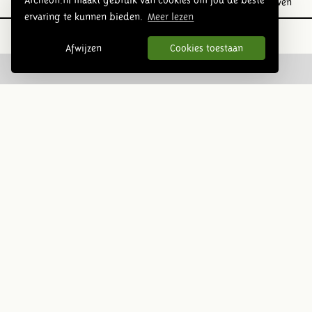
Prehistorie
Romeinse tijd
Middeleeuwen
ervaring te kunnen bieden.
Meer lezen
Afwijzen
Cookies toestaan
Volg ons op social media:
Nieuwsbrief
Inschrijven