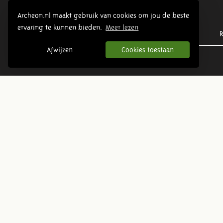
Archeon.nl maakt gebruik van cookies om jou de beste
ervaring te kunnen bieden.
Meer lezen
Prehistorie
R
Afwijzen
Cookies toestaan