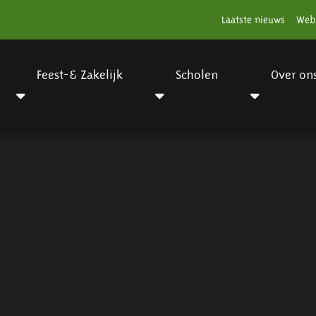
Laatste nieuws
Web
Feest-& Zakelijk
Scholen
Over on