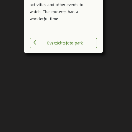
activities and other events to
watch. The students had a
wonderful time.
Overzichtsfoto park