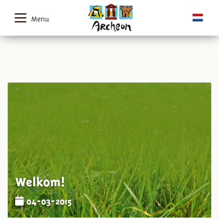
Menu
Welkom!
04-03-2015