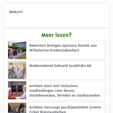
Welkom!
Meer lezen?
Romeinen brengen opnieuw bezoek aan
Wilhelmina Kinderziekenhuis
Modeweekend behaald landelijke AD
Archeon start met inclusieve
rondleidingen voor doven,
slechthorenden, blinden en slechtzienden
Archeon ontvangt jaarbijeenkomst Groene
Cirkel Bijenlandschap