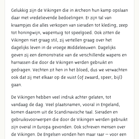
Gelukkig zijn de Vikingen die in Archeon hun kamp opslaan
daar met vredelievende bedoelingen. Er zijn tal van
kraampjes die alles verkopen van sieraden tot kleding, zeep
tot honingwijn, wapentuig tot speelgoed. Ook zitten de
Vikingen niet graag stil, zij vertellen graag over het
dagelijks leven in de vroege Middeleeuwen. Dagelijks
geven zij een demonstratie van de verschillende wapens en
harnassen die door de Vikingen werden gebruikt en
gedragen. Vechten zit hen in het bloed, dus we verwachten
ook dat zij met elkaar op de vuist (of zwaard, speer, bijl)
gaan.
De Vikingen hebben veel indruk achter gelaten, tot
vandaag de dag. Veel plaatsnamen, vooral in Engeland,
komen daarom uit de Scandinavische taal. Sieraden en
gebruiksvoorwerpen die door de Vikingen werden gebruikt
zijn overal in Europa gevonden. Ook schreven mensen over
de Vikingen. De Engelsen vonden hen maar raar – voor een