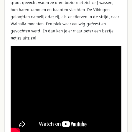
groot gevecht waren ze uren bezig met zichzelf wassen,
hun haren kammen en baarden vlechten. De Vikingen
geloofden namelijk dat zij, als ze stierven in de strijd, naar
Walhalla mochten. Een plek waar eeuwig gefeest en
gevochten werd. En dan kan je er maar beter een beetje
netjes uitzien!