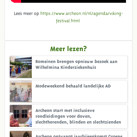
Lees meer op
https://www.archeon.nl/nl/agenda/viking-
festival.html
Meer lezen?
Romeinen brengen opnieuw bezoek aan
Wilhelmina Kinderziekenhuis
Modeweekend behaald landelijke AD
Archeon start met inclusieve
rondleidingen voor doven,
slechthorenden, blinden en slechtzienden
Archeon ontvangt jaarbijeenkomst Groene