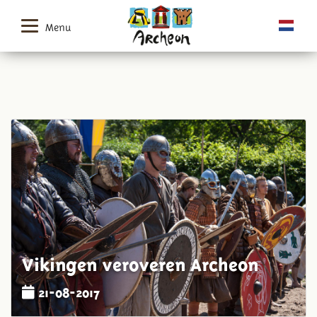
Menu
Vikingen veroveren Archeon
21-08-2017