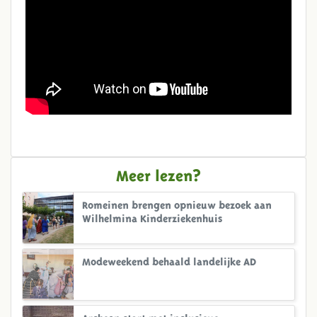
Meer lezen?
Romeinen brengen opnieuw bezoek aan
Wilhelmina Kinderziekenhuis
Modeweekend behaald landelijke AD
Archeon start met inclusieve