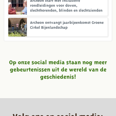
rondleidingen voor doven,
slechthorenden, blinden en slechtzienden
Archeon ontvangt jaarbijeenkomst Groene
Cirkel Bijenlandschap
Op onze social media staan nog meer
gebeurtenissen uit de wereld van de
geschiedenis!
Volg ons op social media: