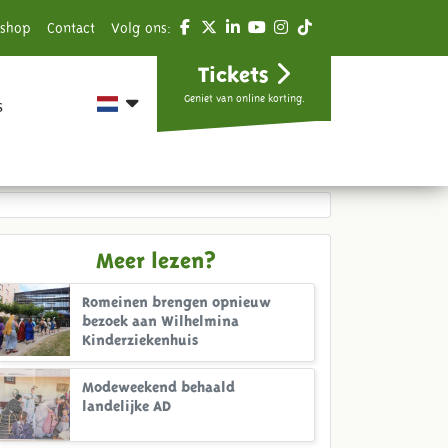
shop
Contact
Volg ons:
Tickets
Geniet van online korting.
s
Meer lezen?
Romeinen brengen opnieuw
bezoek aan Wilhelmina
Kinderziekenhuis
Modeweekend behaald
landelijke AD