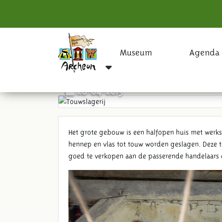
Museum
Agenda
Touwslagerij
28-04-2015
Het grote gebouw is een halfopen huis met werks
hennep en vlas tot touw worden geslagen. Deze to
goed te verkopen aan de passerende handelaars 