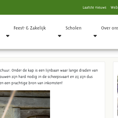
Laatste nieuws
Web
Feest-& Zakelijk
Scholen
Over on
chuur. Onder de kap is een lijnbaan waar lange draden van
uwen zijn hard nodig in de scheepsvaart en zij zijn dus
en een prachtige bron van inkomsten!