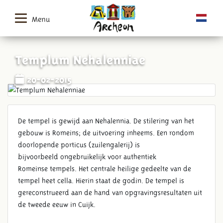
Menu
Templum Nehalenniae
20-02-2015
De tempel is gewijd aan Nehalennia. De stilering van het
gebouw is Romeins; de uitvoering inheems. Een rondom
doorlopende porticus (zuilengalerij) is
bijvoorbeeld ongebruikelijk voor authentiek
Romeinse tempels. Het centrale heilige gedeelte van de
tempel heet cella. Hierin staat de godin. De tempel is
gereconstrueerd aan de hand van opgravingsresultaten uit
de tweede eeuw in Cuijk.