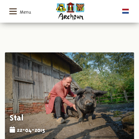
Menu
Stal
22-04-2015