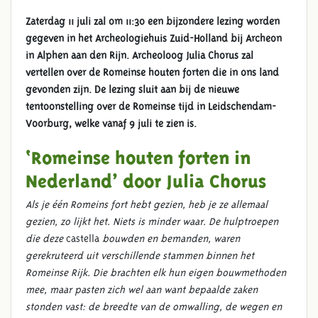
Zaterdag 11 juli zal om 11:30 een bijzondere lezing worden
gegeven in het Archeologiehuis Zuid-Holland bij Archeon
in Alphen aan den Rijn. Archeoloog Julia Chorus zal
vertellen over de Romeinse houten forten die in ons land
gevonden zijn. De lezing sluit aan bij de nieuwe
tentoonstelling over de Romeinse tijd in Leidschendam-
Voorburg, welke vanaf 9 juli te zien is.
‘Romeinse houten forten in
Nederland’ door Julia Chorus
Als je één Romeins fort hebt gezien, heb je ze allemaal
gezien, zo lijkt het. Niets is minder waar. De hulptroepen
die deze
castella
bouwden en bemanden, waren
gerekruteerd uit verschillende stammen binnen het
Romeinse Rijk. Die brachten elk hun eigen bouwmethoden
mee, maar pasten zich wel aan want bepaalde zaken
stonden vast: de breedte van de omwalling, de wegen en