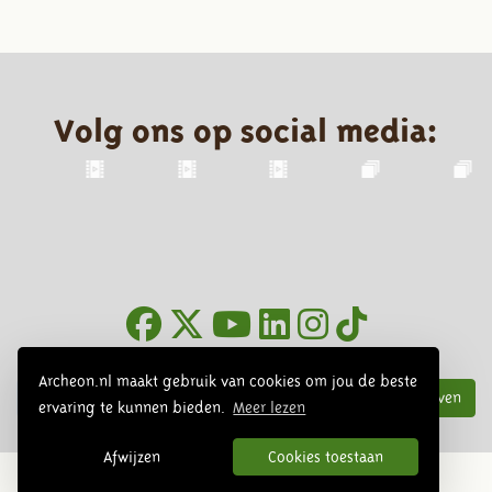
Volg ons op social media:
Nieuwsbrief
Archeon.nl maakt gebruik van cookies om jou de beste
Inschrijven
ervaring te kunnen bieden.
Meer lezen
Afwijzen
Cookies toestaan
© 2026 Archeon, SERA Business Design