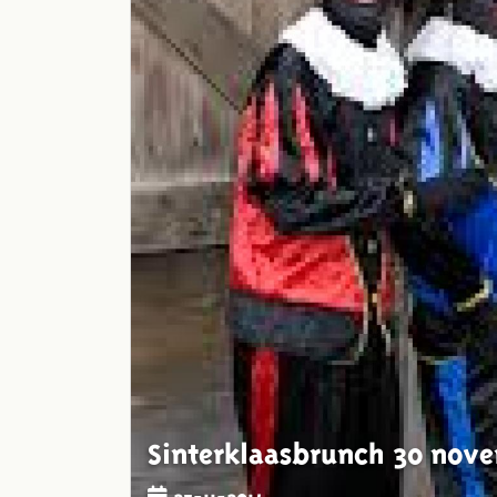
Sinterklaasbrunch 30 nov
25-11-2014