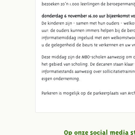
bezoeken zo'n 1.000 leerlingen de beroepenmanif
donderdag 6 november 16.00 uur bijeenkomst vo
De kinderen zijn - samen met hun ouders - welk
uur: de ouders kunnen immers helpen bij de ber
informatiemiddag ingeluid met een welkomstwoo
u de gelegenheid de beurs te verkennen en uw vr
Deze middag zijn de MBO-scholen aanwezig om o
het gebied van scholing. De decanen staan klaar v
informatiestands aanwezig over sollicitatietraini
eigen onderneming.
Parkeren is mogelijk op de parkeerplaats van Arc
Op onze social media s