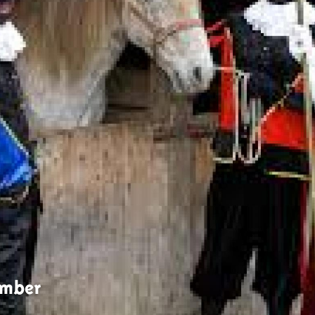
ember