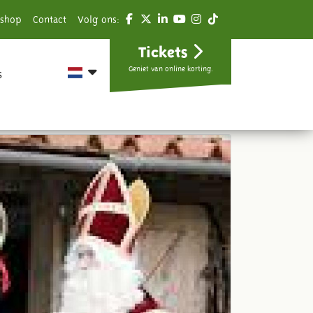
shop
Contact
Volg ons:
Tickets
Geniet van online korting.
s