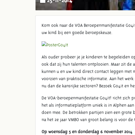
Kom ook naar de VOA Beroepenmanifestatie Go4i
uw kind bij een goede beroepskeuze.
Als ouder probeer je je kinderen te begeleiden op
ook dat zij hun talenten ontplooien. Maar zit de
kunnen u en uw kind direct contact leggen met me
voorzien van praktische informatie. Aan het werk
nu dan de kansrijke sectoren? Bezoek Go4it en 
De VOA-beroepenmanifestatie Go4it! richt zich p
het als informatieplatform uniek is in Alphen aa
doen mee. De betrokken partijen zien een grote
na het 2e jaar VMBO van groot belang is voor de
Op woensdag 5 en donderdag 6 november 2014