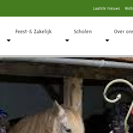
Laatste nieuws
Web
Feest-& Zakelijk
Scholen
Over on