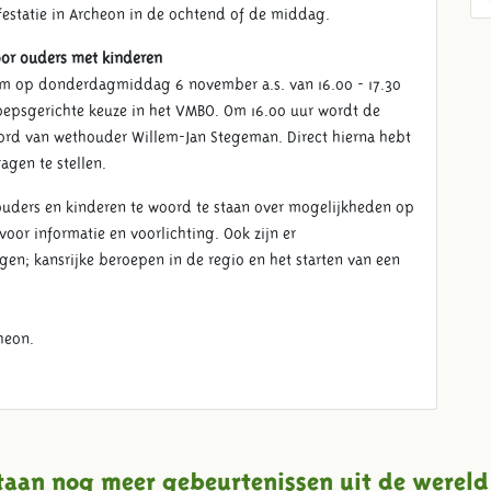
estatie in Archeon in de ochtend of de middag.
or ouders met kinderen
om op donderdagmiddag 6 november a.s. van 16.00 - 17.30
oepsgerichte keuze in het VMBO. Om 16.00 uur wordt de
rd van wethouder Willem-Jan Stegeman. Direct hierna hebt
agen te stellen.
uders en kinderen te woord te staan over mogelijkheden op
oor informatie en voorlichting. Ook zijn er
ngen; kansrijke beroepen in de regio en het starten van een
heon.
taan nog meer gebeurtenissen uit de wereld