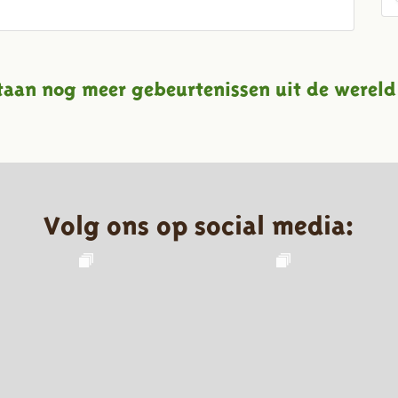
taan nog meer gebeurtenissen uit de wereld
Volg ons op social media: