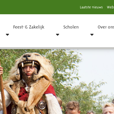
Laatste nieuws
Web
Feest-& Zakelijk
Scholen
Over on