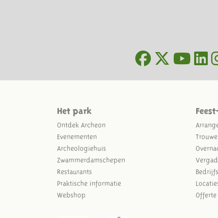
Het park
Feest
Ontdek Archeon
Arrang
Evenementen
Trouwe
Archeologiehuis
Overna
Zwammerdamschepen
Vergad
Restaurants
Bedrijf
Praktische informatie
Locatie
Webshop
Offert