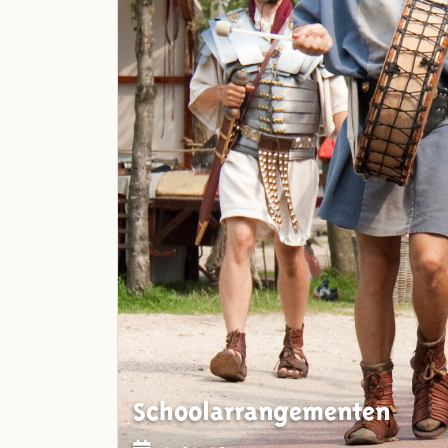
Schoolarrangementen
12-02-2015