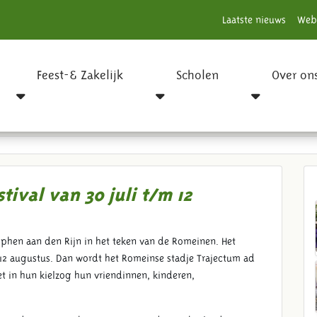
Laatste nieuws
Web
Feest-& Zakelijk
Scholen
Over on
Museumpark Archeon
tival van 30 juli t/m 12
phen aan den Rijn in het teken van de Romeinen. Het
 met 12 augustus. Dan wordt het Romeinse stadje Trajectum ad
in hun kielzog hun vriendinnen, kinderen,