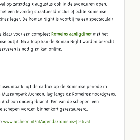
ival op zaterdag 5 augustus ook in de avonduren open.
met een levendig straatbeeld inclusief echte Romeinse
einse leger. De Roman Night is voorbij na een spectaculair
es klaar voor een compleet
Romeins aanligdiner
met het
inse outfit. Na afloop kan de Roman Night worden bezocht
serveren is nodig en kan online.
museumpark ligt de nadruk op de Romeinse periode in
van Museumpark Archeon, lag langs de Romeinse noordgrens.
Archeon ondergebracht. Een van de schepen, een
ere schepen worden binnenkort gerestaureerd.
op
www.archeon.nl/nl/agenda/romeins-festival