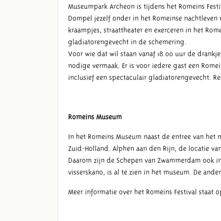
Museumpark Archeon is tijdens het Romeins Fest
Dompel jezelf onder in het Romeinse nachtleven 
kraampjes, straattheater en exerceren in het Rom
gladiatorengevecht in de schemering.
Voor wie dat wil staan vanaf 18.00 uur de drankj
nodige vermaak. Er is voor iedere gast een Rome
inclusief een spectaculair gladiatorengevecht. Re
Romeins Museum
In het Romeins Museum naast de entree van het 
Zuid-Holland. Alphen aan den Rijn, de locatie 
Daarom zijn de Schepen van Zwammerdam ook in 
visserskano, is al te zien in het museum. De and
Meer informatie over het Romeins Festival staat 