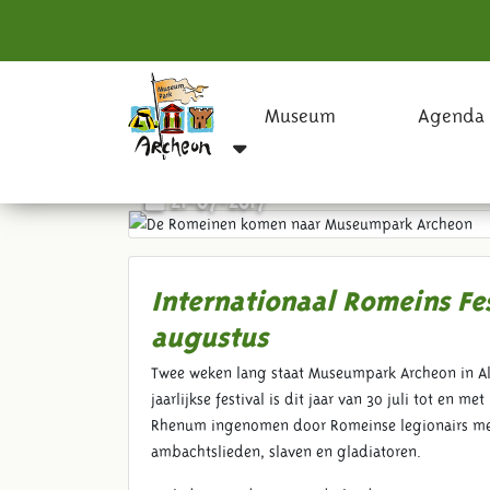
Museum
Agenda
De Romeinen komen naar 
21-07-2017
Internationaal Romeins Fes
augustus
Twee weken lang staat Museumpark Archeon in Al
jaarlijkse festival is dit jaar van 30 juli tot en
Rhenum ingenomen door Romeinse legionairs met 
ambachtslieden, slaven en gladiatoren.