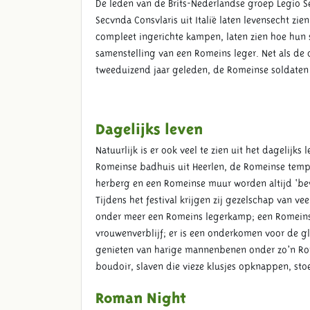
De leden van de Brits-Nederlandse groep Legio S
Secvnda Consvlaris uit Italië laten levensecht zie
compleet ingerichte kampen, laten zien hoe hun 
samenstelling van een Romeins leger. Net als d
tweeduizend jaar geleden, de Romeinse soldaten 
Dagelijks leven
Natuurlijk is er ook veel te zien uit het dagelij
Romeinse badhuis uit Heerlen, de Romeinse temp
herberg en een Romeinse muur worden altijd ‘
Tijdens het festival krijgen zij gezelschap van v
onder meer een Romeins legerkamp; een Romeins 
vrouwenverblijf; er is een onderkomen voor de 
genieten van harige mannenbenen onder zo’n Ro
boudoir, slaven die vieze klusjes opknappen, stoe
Roman Night