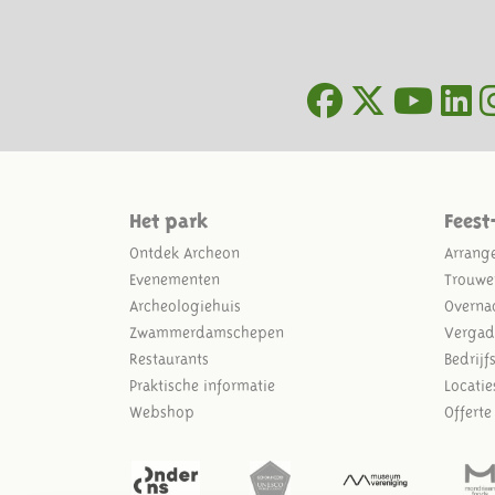
Het park
Feest
Ontdek Archeon
Arrang
Evenementen
Trouwe
Archeologiehuis
Overna
Zwammerdamschepen
Vergad
Restaurants
Bedrijf
Praktische informatie
Locatie
Webshop
Offert