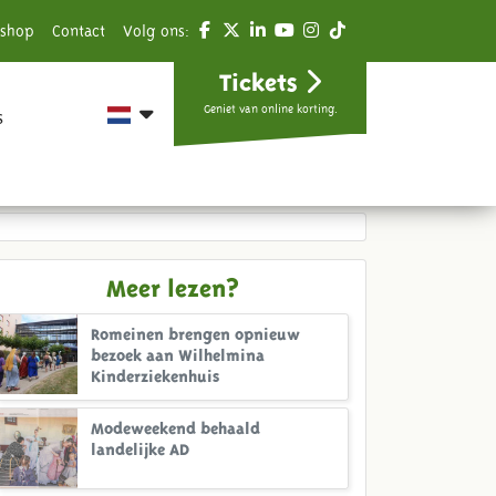
shop
Contact
Volg ons:
Tickets
Geniet van online korting.
s
Meer lezen?
Romeinen brengen opnieuw
bezoek aan Wilhelmina
Kinderziekenhuis
Modeweekend behaald
landelijke AD