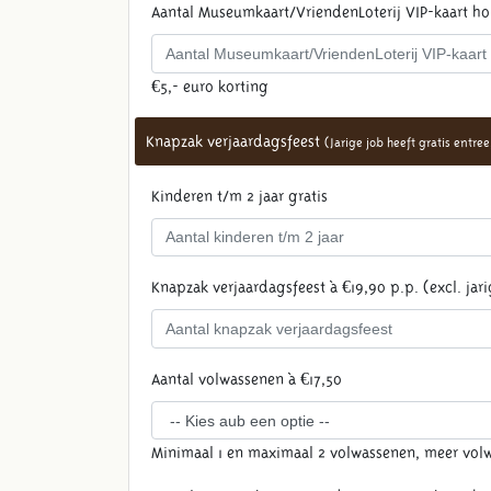
Aantal Museumkaart/VriendenLoterij VIP-kaart h
€5,- euro korting
Knapzak verjaardagsfeest
(Jarige job heeft gratis entre
Kinderen t/m 2 jaar gratis
Knapzak verjaardagsfeest à €19,90 p.p. (excl. jar
Aantal volwassenen à €17,50
Minimaal 1 en maximaal 2 volwassenen, meer volw