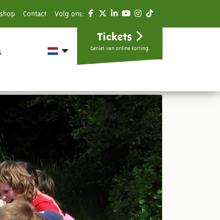
shop
Contact
Volg ons:
Tickets
Geniet van online korting.
s