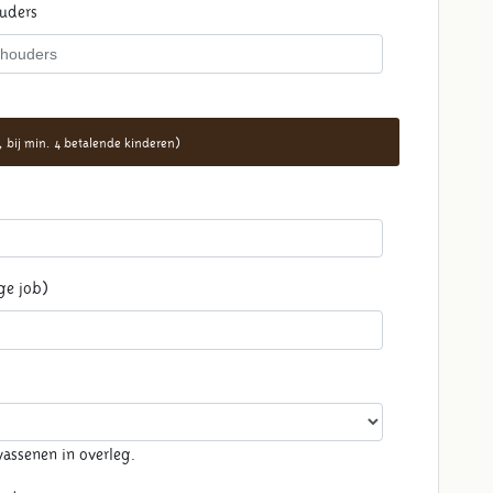
ouders
e, bij min. 4 betalende kinderen)
ige job)
assenen in overleg.