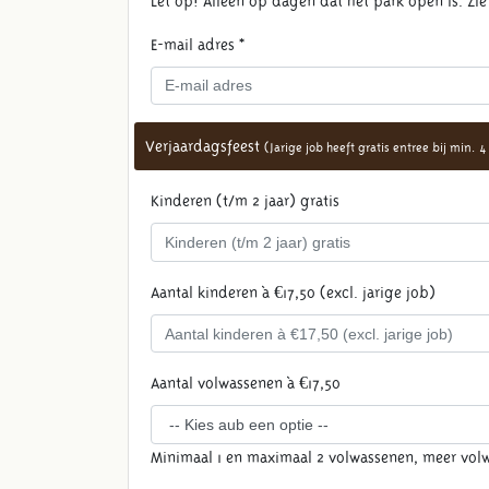
Let op! Alleen op dagen dat het park open is. Zi
E-mail adres *
Verjaardagsfeest
(Jarige job heeft gratis entree bij min.
Kinderen (t/m 2 jaar) gratis
Aantal kinderen à €17,50 (excl. jarige job)
Aantal volwassenen à €17,50
Minimaal 1 en maximaal 2 volwassenen, meer volw