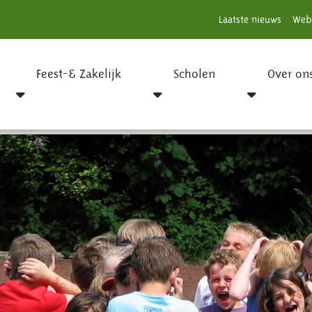
Laatste nieuws
Web
Feest-& Zakelijk
Scholen
Over on