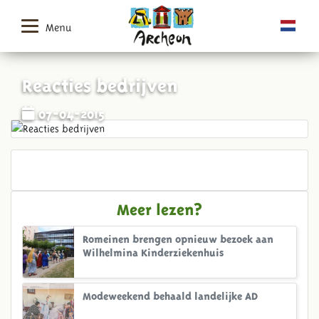
Menu
Reacties bedrijven
07-04-2015
Meer lezen?
Romeinen brengen opnieuw bezoek aan
Wilhelmina Kinderziekenhuis
Modeweekend behaald landelijke AD