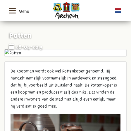
Menu
Potten
28-04-2015
De Koopman wordt ook wel Pottenkoper genoemd. Hij
handelt namelijk voornamelijk in aardewerk en steengoed
dat hij bijvoorbeeld uit Duitsland haalt. De Pottenkoper is
een koopman en produceert zelf dus niks. Dat vinden de
andere inwoners van de stad niet altijd even eerlijk, maar
hij verdient er goed mee.