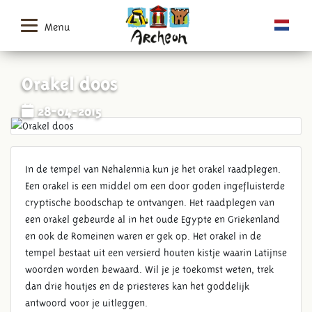
Menu
Orakel doos
28-04-2015
In de tempel van Nehalennia kun je het orakel raadplegen.
Een orakel is een middel om een door goden ingefluisterde
cryptische boodschap te ontvangen. Het raadplegen van
een orakel gebeurde al in het oude Egypte en Griekenland
en ook de Romeinen waren er gek op. Het orakel in de
tempel bestaat uit een versierd houten kistje waarin Latijnse
woorden worden bewaard. Wil je je toekomst weten, trek
dan drie houtjes en de priesteres kan het goddelijk
antwoord voor je uitleggen.