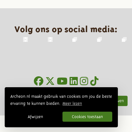
Volg ons op social media:
Nieuwsbrief
Archeon.nl maakt gebruik van cookies om jou de beste
Inschrijven
ervaring te kunnen bieden.
Meer lezen
Afwijzen
Cookies toestaan
© 2026 Archeon, SERA Business Design