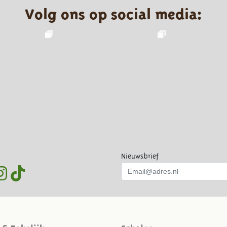
Volg ons op social media:
Nieuwsbrief
-& Zakelijk
Scholen