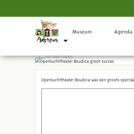
Museum
Agenda
Openluchttheater Boudica 
12-08-2015
Openluchttheater Boudica was een groots spectake