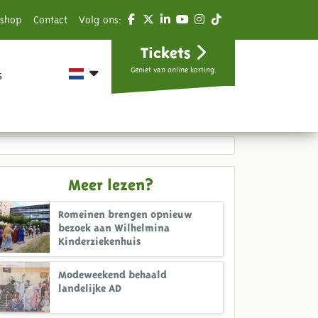
shop
Contact
Volg ons:
Tickets
Geniet van online korting.
s
Meer lezen?
Romeinen brengen opnieuw
bezoek aan Wilhelmina
Kinderziekenhuis
Modeweekend behaald
landelijke AD