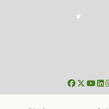
Het park
Feest