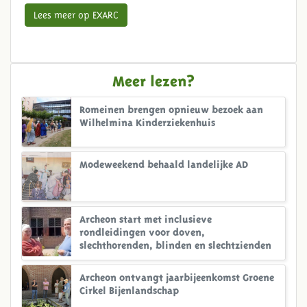
Lees meer op EXARC
Meer lezen?
Romeinen brengen opnieuw bezoek aan
Wilhelmina Kinderziekenhuis
Modeweekend behaald landelijke AD
Archeon start met inclusieve
rondleidingen voor doven,
slechthorenden, blinden en slechtzienden
Archeon ontvangt jaarbijeenkomst Groene
Cirkel Bijenlandschap