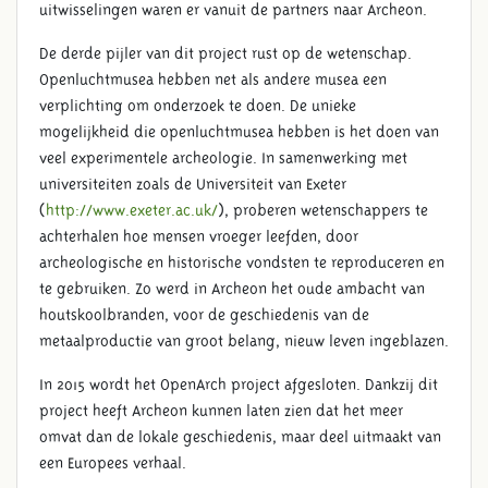
uitwisselingen waren er vanuit de partners naar Archeon.
De derde pijler van dit project rust op de wetenschap.
Openluchtmusea hebben net als andere musea een
verplichting om onderzoek te doen. De unieke
mogelijkheid die openluchtmusea hebben is het doen van
veel experimentele archeologie. In samenwerking met
universiteiten zoals de Universiteit van Exeter
(
http://www.exeter.ac.uk/
), proberen wetenschappers te
achterhalen hoe mensen vroeger leefden, door
archeologische en historische vondsten te reproduceren en
te gebruiken. Zo werd in Archeon het oude ambacht van
houtskoolbranden, voor de geschiedenis van de
metaalproductie van groot belang, nieuw leven ingeblazen.
In 2015 wordt het OpenArch project afgesloten. Dankzij dit
project heeft Archeon kunnen laten zien dat het meer
omvat dan de lokale geschiedenis, maar deel uitmaakt van
een Europees verhaal.