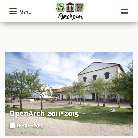
Menu
OpenArch 2011-2015
16-06-2015