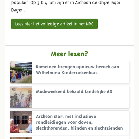
populair. Op 3 & 4 juni zijn er in Archeon de Grijze Jager
Dagen.
Lees hier het volledige artikel in het NRC
Meer lezen?
Romeinen brengen opnieuw bezoek aan
Wilhelmina Kinderziekenhuis
Modeweekend behaald landelijke AD
Archeon start met inclusieve
rondleidingen voor doven,
slechthorenden, blinden en slechtzienden