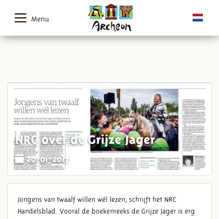
Menu
NRC over de Grijze Jager
20-01-2017
Jongens van twaalf willen wél lezen, schrijft het NRC
Handelsblad. Vooral de boekenreeks de Grijze Jager is erg