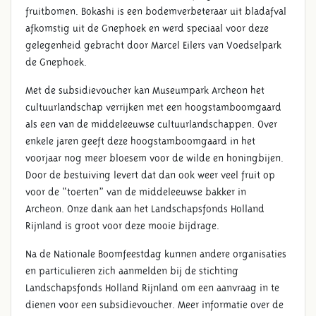
fruitbomen. Bokashi is een bodemverbeteraar uit bladafval
afkomstig uit de Gnephoek en werd speciaal voor deze
gelegenheid gebracht door Marcel Eilers van Voedselpark
de Gnephoek.
Met de subsidievoucher kan Museumpark Archeon het
cultuurlandschap verrijken met een hoogstamboomgaard
als een van de middeleeuwse cultuurlandschappen. Over
enkele jaren geeft deze hoogstamboomgaard in het
voorjaar nog meer bloesem voor de wilde en honingbijen.
Door de bestuiving levert dat dan ook weer veel fruit op
voor de “toerten” van de middeleeuwse bakker in
Archeon. Onze dank aan het Landschapsfonds Holland
Rijnland is groot voor deze mooie bijdrage.
Na de Nationale Boomfeestdag kunnen andere organisaties
en particulieren zich aanmelden bij de stichting
Landschapsfonds Holland Rijnland om een aanvraag in te
dienen voor een subsidievoucher. Meer informatie over de