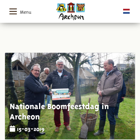
Menu
Nationale Boomfeestdag in
Archeon
15-03-2019