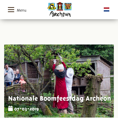
Menu
Nationale Boomfeestdag Archeon
07-03-2019