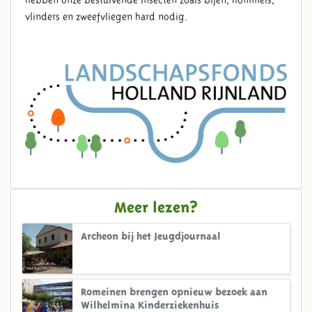
hebben onze bestuivende insecten zoals bijen, hommels,
vlinders en zweefvliegen hard nodig.
Meer lezen?
Archeon bij het Jeugdjournaal
Romeinen brengen opnieuw bezoek aan
Wilhelmina Kinderziekenhuis