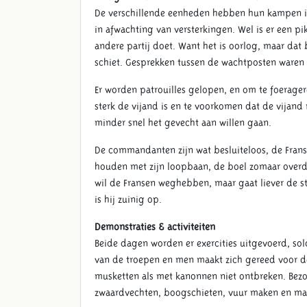
De verschillende eenheden hebben hun kampen ing
in afwachting van versterkingen. Wel is er een pi
andere partij doet. Want het is oorlog, maar dat
schiet. Gesprekken tussen de wachtposten waren 
Er worden patrouilles gelopen, en om te foerager
sterk de vijand is en te voorkomen dat de vijand 
minder snel het gevecht aan willen gaan.
De commandanten zijn wat besluiteloos, de Fra
houden met zijn loopbaan, de boel zomaar over
wil de Fransen weghebben, maar gaat liever de str
is hij zuinig op.
Demonstraties & activiteiten
Beide dagen worden er exercities uitgevoerd, sold
van de troepen en men maakt zich gereed voor de
musketten als met kanonnen niet ontbreken. Bezo
zwaardvechten, boogschieten, vuur maken en ma