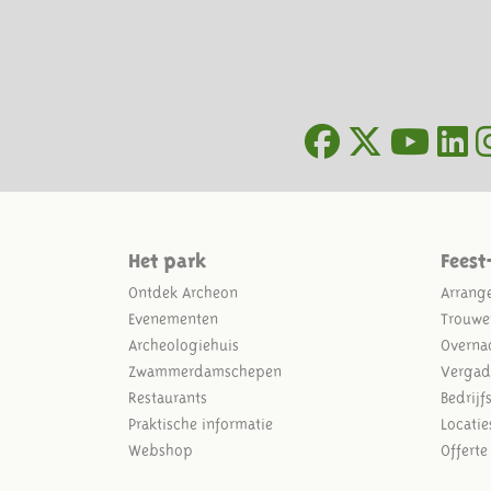
Het park
Feest
Ontdek Archeon
Arrang
Evenementen
Trouwe
Archeologiehuis
Overna
Zwammerdamschepen
Vergad
Restaurants
Bedrijf
Praktische informatie
Locatie
Webshop
Offert