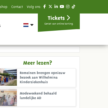
shop
Contact
Volg ons:
Tickets
Geniet van online korting.
s
Meer lezen?
Romeinen brengen opnieuw
bezoek aan Wilhelmina
Kinderziekenhuis
Modeweekend behaald
landelijke AD