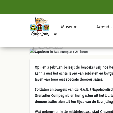
Museum
Agenda
Napoleon in Museumpark 
06-01-2020
Op 1 en 2 februari beleeft de bezoeker zelf hoe h
kennis met het echte leven van soldaten en burg
leven van toen met speciale demonstraties.
Soldaten en burgers van de N.A.N. (Napoleontisch
Grenadier Compagnie en hun gasten uit het buitenl
demonstraties zien uit ten tijde van de Bevrijding
Wat gebeurt er in de middeleeuwse stad Graven