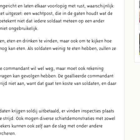
ericht en laten elkaar voorlopig met rust, waarschijnlijk
ket uitgezet: een wachtpost, die in de gaten houdt wat de
 betekent niet dat iedere soldaat meteen op een ander
niet ongebruikelijk.
en, eten en drinken te vinden, maar ook om te kijken hoe
nog kan eten. Als soldaten weinig te eten hebben, zullen ze
nse commandant wil wel weg, maar moet ook rekening
dragen kan gevolgen hebben. De geallieerde commandant
ijd niet aan, want dat gaat ten koste van soldaten, en daar
aten krijgen soldij uitbetaald, er vinden inspecties plaats
 strijd. Ook mogen diverse schietdemonstraties met zowel
ekers kunnen ook zelf aan de slag met onder andere
rcheren.