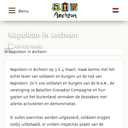
Menu
Napoleon in Archeon
02-03-2018
Napoleon in Archeon op 3 & 4 maart, maak kennis met het
echte leven van soldaten en burgers uit de tijd van
Napoleon. Zo’n 200 soldaten en burgers van de N.A.N., de
vereniging 2e Bataillon Grenadier Compagnie en hun
gasten uit het buitenland vermaken de bezoekers met
allerlei activiteiten en demonstraties.
Er zullen exercities worden uitgevoerd, soldaten krijgen
soldij uitbetaald, er vinden inspecties plaats van de