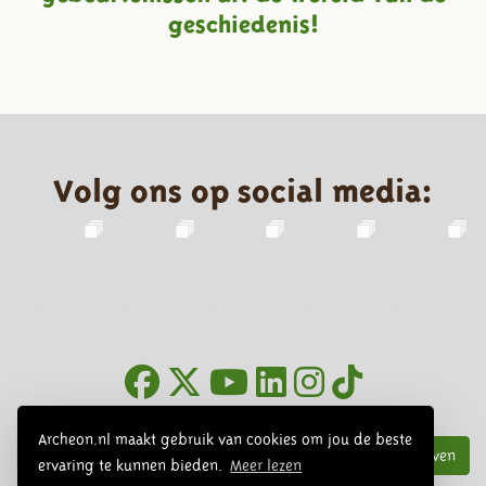
geschiedenis!
Volg ons op social media:
Nieuwsbrief
Archeon.nl maakt gebruik van cookies om jou de beste
Inschrijven
ervaring te kunnen bieden.
Meer lezen