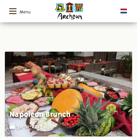
Menu
Napoleon Brunch
30-11-2017