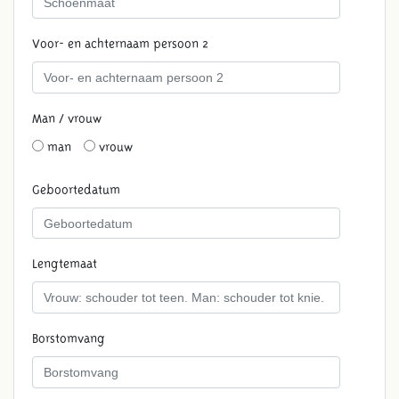
Voor- en achternaam persoon 2
Man / vrouw
man
vrouw
Geboortedatum
Lengtemaat
Borstomvang