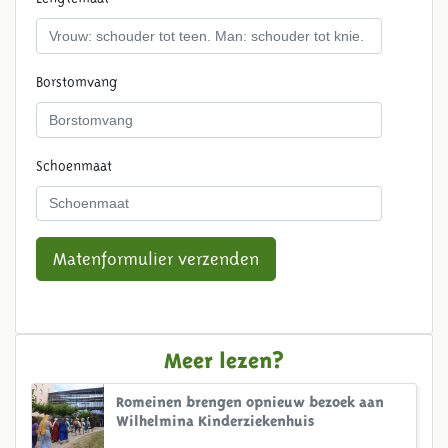
Borstomvang
Schoenmaat
Matenformulier verzenden
Meer lezen?
Romeinen brengen opnieuw bezoek aan
Wilhelmina Kinderziekenhuis