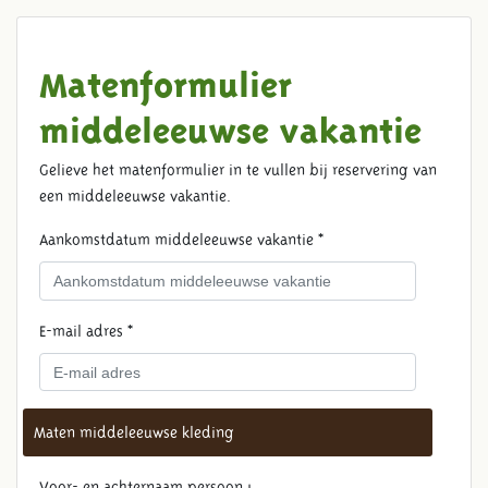
Matenformulier
middeleeuwse vakantie
Gelieve het matenformulier in te vullen bij reservering van
een middeleeuwse vakantie.
Aankomstdatum middeleeuwse vakantie *
E-mail adres *
Maten middeleeuwse kleding
Voor- en achternaam persoon 1