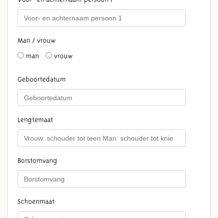
Man / vrouw
man
vrouw
Geboortedatum
Lengtemaat
Borstomvang
Schoenmaat