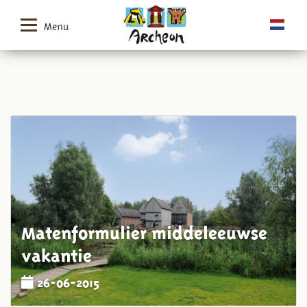
Menu
Matenformulier middeleeuwse
vakantie
26-06-2015