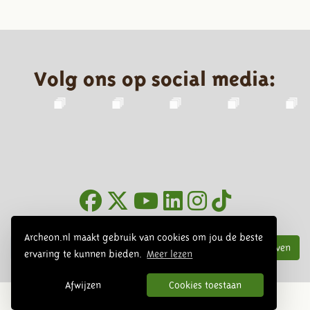
Volg ons op social media:
Nieuwsbrief
Archeon.nl maakt gebruik van cookies om jou de beste
Inschrijven
ervaring te kunnen bieden.
Meer lezen
Afwijzen
Cookies toestaan
© 2026 Archeon, SERA Business Design