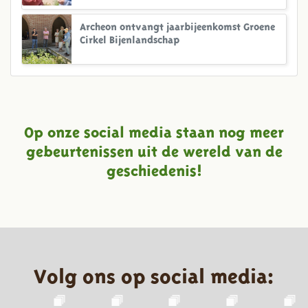
Archeon ontvangt jaarbijeenkomst Groene
Cirkel Bijenlandschap
Op onze social media staan nog meer
gebeurtenissen uit de wereld van de
geschiedenis!
Volg ons op social media: