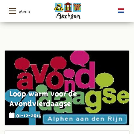
Menu
Loop warm voor de
Avondvierdaagse
01-12-2015